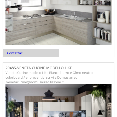
~ Contattaci ~
20485-VENETA CUCINE MODELLO LIKE
Veneta Cucine modello Like Bianco burro e Olmo neutro
colorboard.Per preventivi scrivi a Domus arredi
venetacucine@domusarredilissone.it