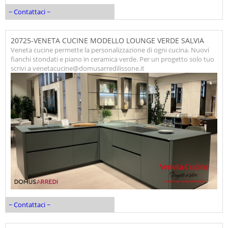
~ Contattaci ~
20725-VENETA CUCINE MODELLO LOUNGE VERDE SALVIA
Veneta cucine permette la personalizzazione di ogni cucina. Nuovi
fianchi stondati e piano in ceramica verde. Per un progetto solo tuo
scrivi a venetacucine@domusarredilissone.it
~ Contattaci ~