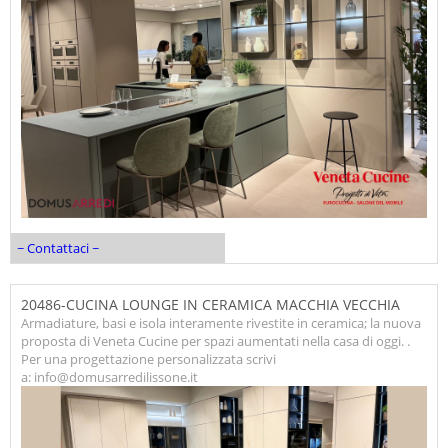
~ Contattaci ~
20486-CUCINA LOUNGE IN CERAMICA MACCHIA VECCHIA
Armadiature, basi e isola interamente rivestite in ceramica; la nuova
proposta di Veneta Cucine per spazi aumentati nella casa di oggi. .
Per una progettazione personalizzata scrivi
a: info@domusarredilissone.it