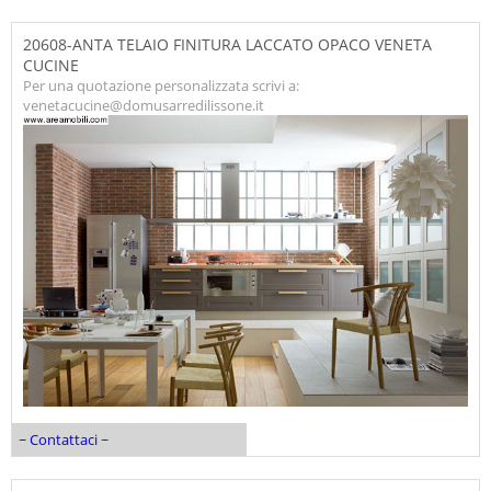
20608-ANTA TELAIO FINITURA LACCATO OPACO VENETA
CUCINE
Per una quotazione personalizzata scrivi a:
venetacucine@domusarredilissone.it
~ Contattaci ~