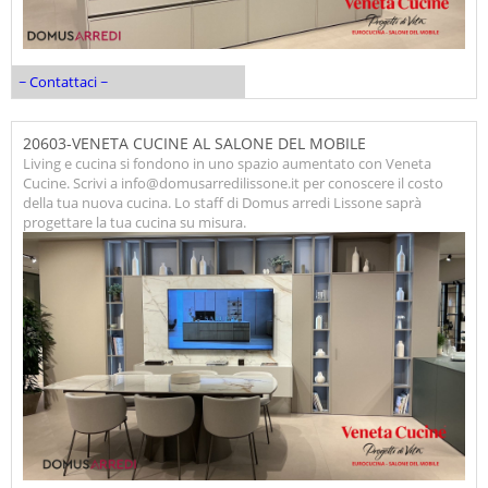
~ Contattaci ~
20603-VENETA CUCINE AL SALONE DEL MOBILE
Living e cucina si fondono in uno spazio aumentato con Veneta
Cucine. Scrivi a info@domusarredilissone.it per conoscere il costo
della tua nuova cucina. Lo staff di Domus arredi Lissone saprà
progettare la tua cucina su misura.