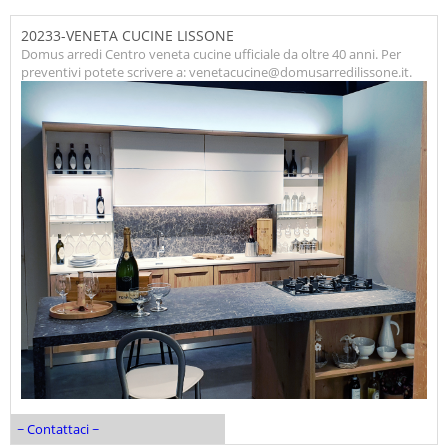
20233-VENETA CUCINE LISSONE
Domus arredi Centro veneta cucine ufficiale da oltre 40 anni. Per
preventivi potete scrivere a: venetacucine@domusarredilissone.it.
~ Contattaci ~