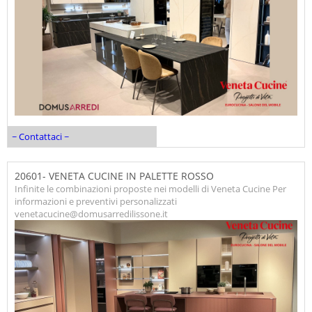
~ Contattaci ~
20601- VENETA CUCINE IN PALETTE ROSSO
Infinite le combinazioni proposte nei modelli di Veneta Cucine Per
informazioni e preventivi personalizzati
venetacucine@domusarredilissone.it