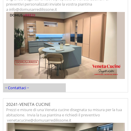
preventivi personalizzati inviate la vostra piantina
a info@domusarredilissone.it
~ Contattaci ~
20241-VENETA CUCINE
Prezzi e misure di una Veneta cucine disegnata su misura per la tua
abitazione. Invia la tua piantina e richiedi il preventivo
venetacucine@domusarredilissone.it