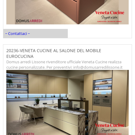
~ Contattaci ~
20236-VENETA CUCINE AL SALONE DEL MOBILE
EUROCUCINA
Domus arredi Lissone rivenditore ufficiale Veneta Cucine realizza
cucine personalizzate. Per preventivi: info@domusarredilissone.it