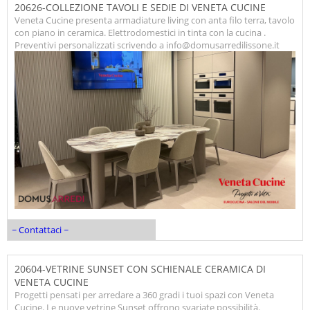
20626-COLLEZIONE TAVOLI E SEDIE DI VENETA CUCINE
Veneta Cucine presenta armadiature living con anta filo terra, tavolo
con piano in ceramica. Elettrodomestici in tinta con la cucina .
Preventivi personalizzati scrivendo a info@domusarredilissone.it
~ Contattaci ~
20604-VETRINE SUNSET CON SCHIENALE CERAMICA DI
VENETA CUCINE
Progetti pensati per arredare a 360 gradi i tuoi spazi con Veneta
Cucine. Le nuove vetrine Sunset offrono svariate possibilità.