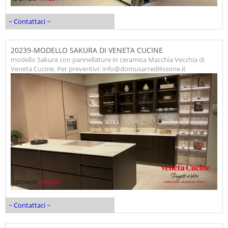
~ Contattaci ~
20239-MODELLO SAKURA DI VENETA CUCINE
modello Sakura con pannellature in ceramica Macchia Vecchia di
Veneta Cucine. Per preventivi: info@domusarredilissone.it
~ Contattaci ~