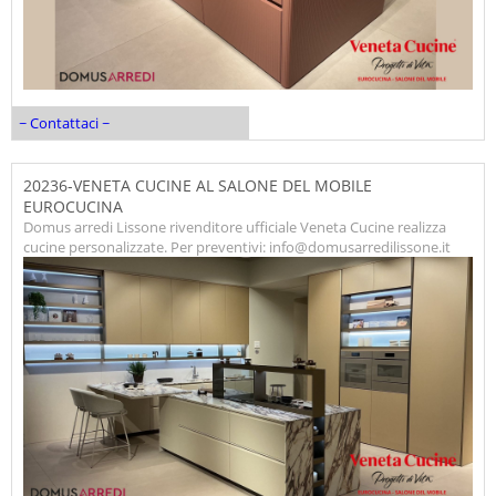
~ Contattaci ~
20236-VENETA CUCINE AL SALONE DEL MOBILE
EUROCUCINA
Domus arredi Lissone rivenditore ufficiale Veneta Cucine realizza
cucine personalizzate. Per preventivi: info@domusarredilissone.it