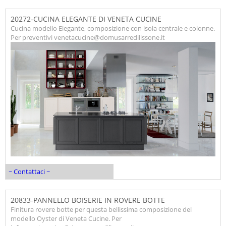
20272-CUCINA ELEGANTE DI VENETA CUCINE
Cucina modello Elegante, composizione con isola centrale e colonne.
Per preventivi venetacucine@domusarredilissone.it
~ Contattaci ~
20833-PANNELLO BOISERIE IN ROVERE BOTTE
Finitura rovere botte per questa bellissima composizione del
modello Oyster di Veneta Cucine. Per