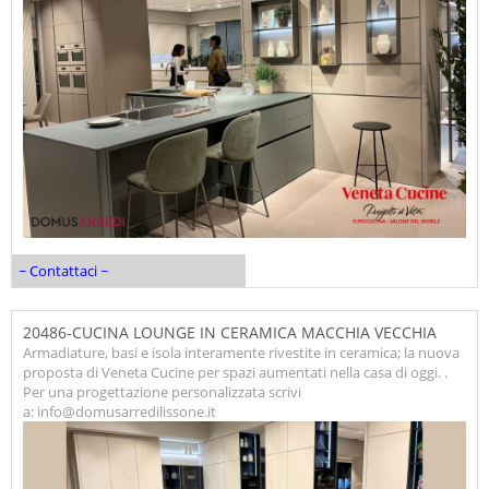
~ Contattaci ~
20486-CUCINA LOUNGE IN CERAMICA MACCHIA VECCHIA
Armadiature, basi e isola interamente rivestite in ceramica; la nuova
proposta di Veneta Cucine per spazi aumentati nella casa di oggi. .
Per una progettazione personalizzata scrivi
a: info@domusarredilissone.it