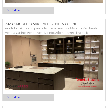
~ Contattaci ~
20239-MODELLO SAKURA DI VENETA CUCINE
modello Sakura con pannellature in ceramica Macchia Vecchia di
Veneta Cucine. Per preventivi: info@domusarredilissone.it
~ Contattaci ~