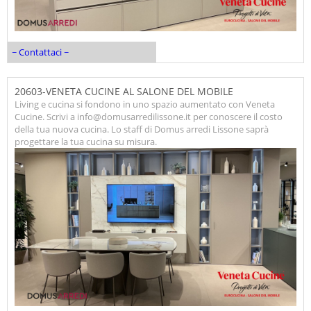
~ Contattaci ~
20603-VENETA CUCINE AL SALONE DEL MOBILE
Living e cucina si fondono in uno spazio aumentato con Veneta
Cucine. Scrivi a info@domusarredilissone.it per conoscere il costo
della tua nuova cucina. Lo staff di Domus arredi Lissone saprà
progettare la tua cucina su misura.