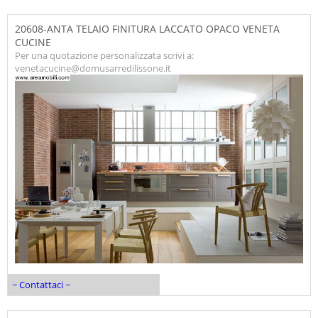
20608-ANTA TELAIO FINITURA LACCATO OPACO VENETA
CUCINE
Per una quotazione personalizzata scrivi a:
venetacucine@domusarredilissone.it
~ Contattaci ~