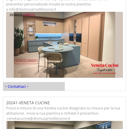
preventivi personalizzati inviate la vostra piantina
a info@domusarredilissone.it
~ Contattaci ~
20241-VENETA CUCINE
Prezzi e misure di una Veneta cucine disegnata su misura per la tua
abitazione. Invia la tua piantina e richiedi il preventivo
venetacucine@domusarredilissone.it