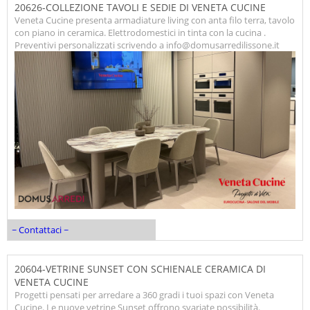
20626-COLLEZIONE TAVOLI E SEDIE DI VENETA CUCINE
Veneta Cucine presenta armadiature living con anta filo terra, tavolo
con piano in ceramica. Elettrodomestici in tinta con la cucina .
Preventivi personalizzati scrivendo a info@domusarredilissone.it
~ Contattaci ~
20604-VETRINE SUNSET CON SCHIENALE CERAMICA DI
VENETA CUCINE
Progetti pensati per arredare a 360 gradi i tuoi spazi con Veneta
Cucine. Le nuove vetrine Sunset offrono svariate possibilità.