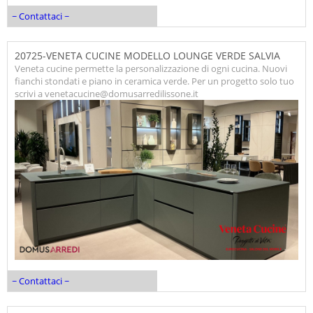
~ Contattaci ~
20725-VENETA CUCINE MODELLO LOUNGE VERDE SALVIA
Veneta cucine permette la personalizzazione di ogni cucina. Nuovi
fianchi stondati e piano in ceramica verde. Per un progetto solo tuo
scrivi a venetacucine@domusarredilissone.it
~ Contattaci ~