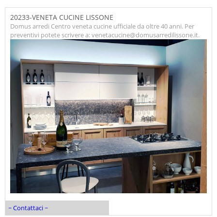
20233-VENETA CUCINE LISSONE
Domus arredi Centro veneta cucine ufficiale da oltre 40 anni. Per
preventivi potete scrivere a: venetacucine@domusarredilissone.it.
~ Contattaci ~