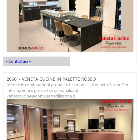
~ Contattaci ~
20601- VENETA CUCINE IN PALETTE ROSSO
Infinite le combinazioni proposte nei modelli di Veneta Cucine Per
informazioni e preventivi personalizzati
venetacucine@domusarredilissone.it