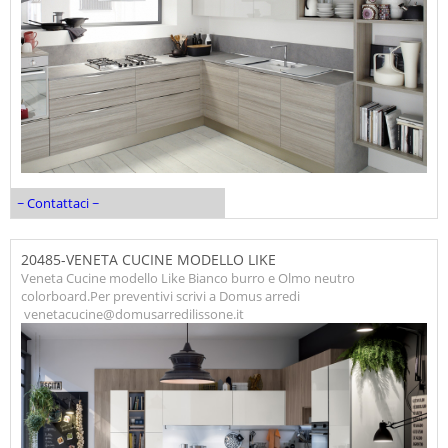
~ Contattaci ~
20485-VENETA CUCINE MODELLO LIKE
Veneta Cucine modello Like Bianco burro e Olmo neutro
colorboard.Per preventivi scrivi a Domus arredi
venetacucine@domusarredilissone.it