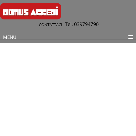
Tel. 039794790
CONTATTACI
MENU