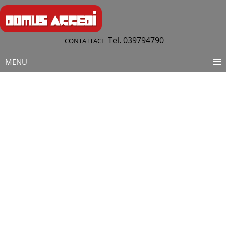
Tel. 039794790
CONTATTACI
MENU