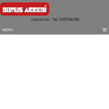
Tel. 039794790
CONTATTACI
MENU