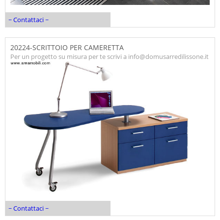
~ Contattaci ~
20224-SCRITTOIO PER CAMERETTA
Per un progetto su misura per te scrivi a info@domusarredilissone.it
~ Contattaci ~