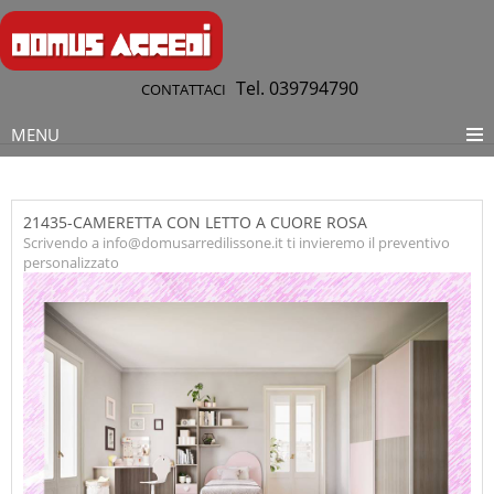
Tel. 039794790
CONTATTACI
MENU
21435-CAMERETTA CON LETTO A CUORE ROSA
Scrivendo a info@domusarredilissone.it ti invieremo il preventivo
personalizzato