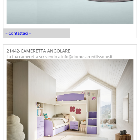
~ Contattaci ~
21442-CAMERETTA ANGOLARE
La tua cameretta scrivendo a info@domusarredilissone.it