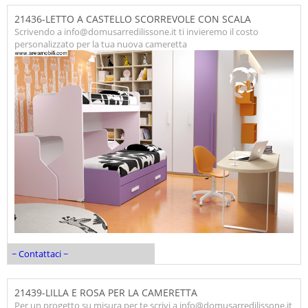
21436-LETTO A CASTELLO SCORREVOLE CON SCALA
Scrivendo a info@domusarredilissone.it ti invieremo il costo
personalizzato per la tua nuova cameretta
~ Contattaci ~
21439-LILLA E ROSA PER LA CAMERETTA
Per un progetto su misura per te scrivi a info@domusarredilissone.it