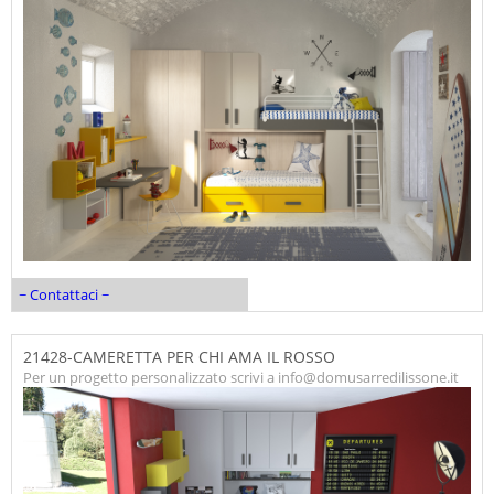
~ Contattaci ~
21428-CAMERETTA PER CHI AMA IL ROSSO
Per un progetto personalizzato scrivi a info@domusarredilissone.it