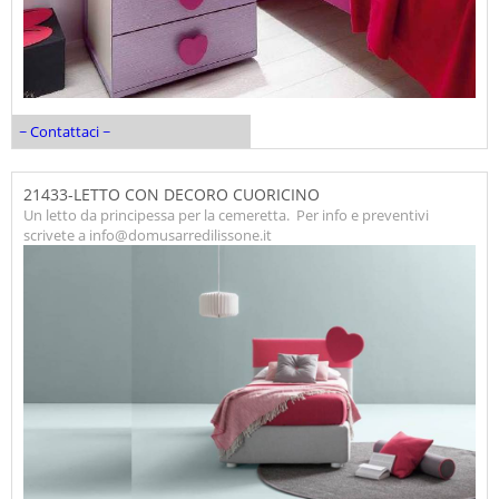
~ Contattaci ~
21433-LETTO CON DECORO CUORICINO
Un letto da principessa per la cemeretta. Per info e preventivi
scrivete a info@domusarredilissone.it