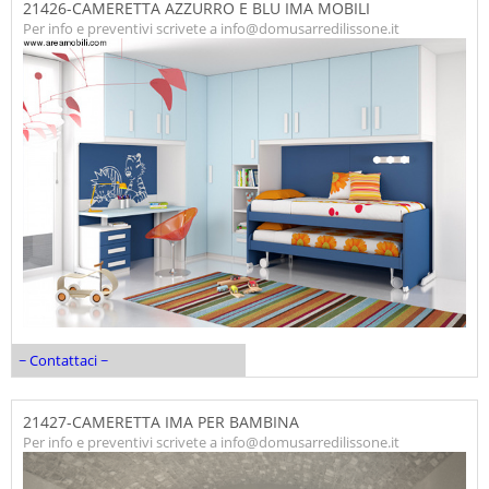
21426-CAMERETTA AZZURRO E BLU IMA MOBILI
Per info e preventivi scrivete a info@domusarredilissone.it
~ Contattaci ~
21427-CAMERETTA IMA PER BAMBINA
Per info e preventivi scrivete a info@domusarredilissone.it