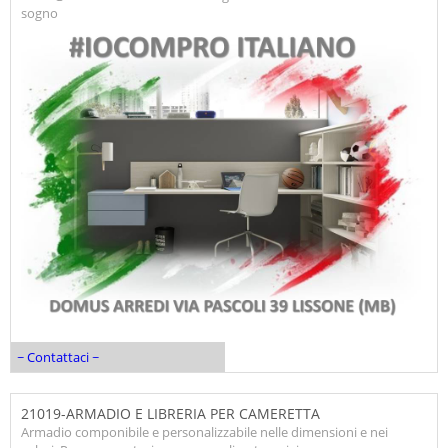
sogno
~ Contattaci ~
21019-ARMADIO E LIBRERIA PER CAMERETTA
Armadio componibile e personalizzabile nelle dimensioni e nei