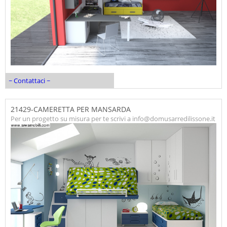
~ Contattaci ~
21429-CAMERETTA PER MANSARDA
Per un progetto su misura per te scrivi a info@domusarredilissone.it