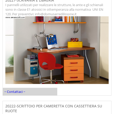
20227-SCRIVANIA E LIBRERIA
I pannelli utilizzati per realizzare le strutture, le ante e gli schienali
sono in classe E1 atossici in ottemperanza alla normativa UNI EN
120. Per preventivi: info@domusarredilissone.it
~ Contattaci ~
20222-SCRITTOIO PER CAMERETTA CON CASSETTIERA SU
RUOTE