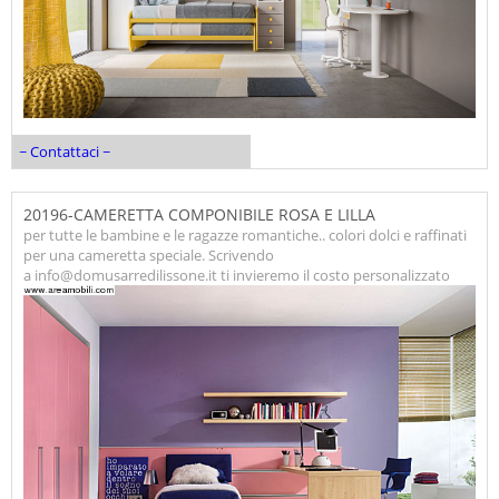
~ Contattaci ~
20196-CAMERETTA COMPONIBILE ROSA E LILLA
per tutte le bambine e le ragazze romantiche.. colori dolci e raffinati
per una cameretta speciale. Scrivendo
a info@domusarredilissone.it ti invieremo il costo personalizzato