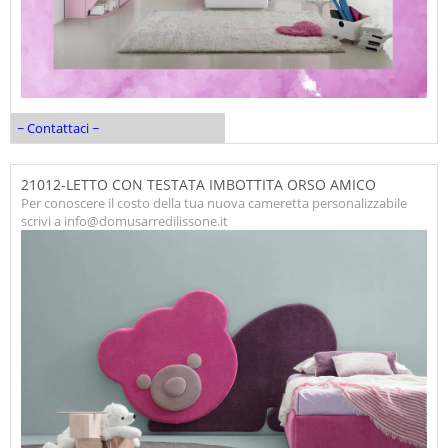
~ Contattaci ~
21012-LETTO CON TESTATA IMBOTTITA ORSO AMICO
Per conoscere il costo della tua nuova cameretta personalizzabile
scrivi a info@domusarredilissone.it