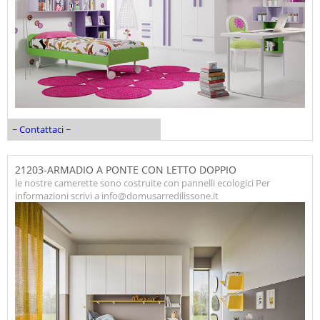
~ Contattaci ~
21203-ARMADIO A PONTE CON LETTO DOPPIO
le nostre camerette sono costruite con pannelli ecologici Per
informazioni scrivi a info@domusarredilissone.it