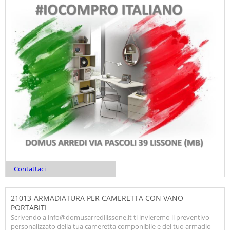
~ Contattaci ~
21013-ARMADIATURA PER CAMERETTA CON VANO
PORTABITI
Scrivendo a info@domusarredilissone.it ti invieremo il preventivo
personalizzato della tua cameretta componibile e del tuo armadio