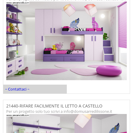
~ Contattaci ~
21440-RIFARE FACILMENTE IL LETTO A CASTELLO
Per un progetto solo tuo scrivi a info@domusarredilissone.it