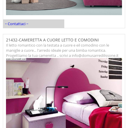
~ Contattaci ~
21432-CAMERETTA A CUORE LETTO E COMODINI
Il letto romantico con la testata a cuore e eil comodino con le
maniglie a cuore... l'arredo ideale per una bimba romantica.
Progettiamo la tua cameretta .. scrivi a info@domusarredilissone.it