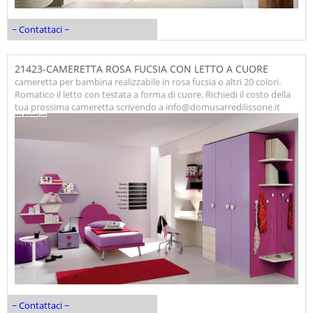
~ Contattaci ~
21423-CAMERETTA ROSA FUCSIA CON LETTO A CUORE
cameretta per bambina realizzabile in rosa fucsia o altri 20 colori.
Romatico il letto con testata a forma di cuore. Richiedi il costo della
tua prossima cameretta scrivendo a info@domusarredilissone.it
~ Contattaci ~