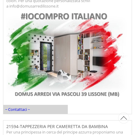
colori. Per una quotazione personalizzata scrivi
a info@domusarredilissone.it
~ Contattaci ~
21594-TAPPEZZERIA PER CAMERETTA DA BAMBINA
Per una principessa in cerca del principe azzurra proponiamo una