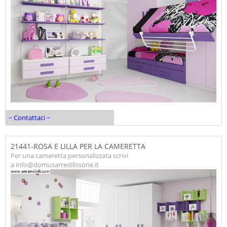
~ Contattaci ~
21441-ROSA E LILLA PER LA CAMERETTA
Per una cameretta personalizzata scrivi
a info@domusarredilissone.it