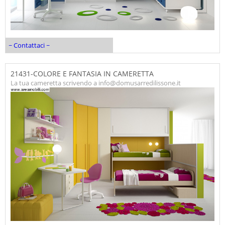
~ Contattaci ~
21431-COLORE E FANTASIA IN CAMERETTA
La tua cameretta scrivendo a info@domusarredilissone.it