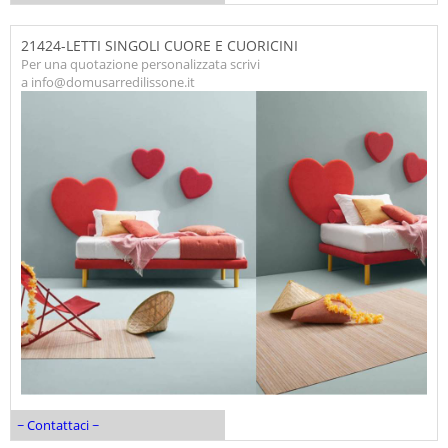
21424-LETTI SINGOLI CUORE E CUORICINI
Per una quotazione personalizzata scrivi
a info@domusarredilissone.it
~ Contattaci ~