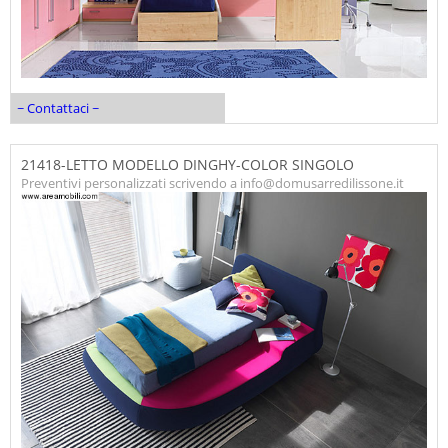
~ Contattaci ~
21418-LETTO MODELLO DINGHY-COLOR SINGOLO
Preventivi personalizzati scrivendo a info@domusarredilissone.it