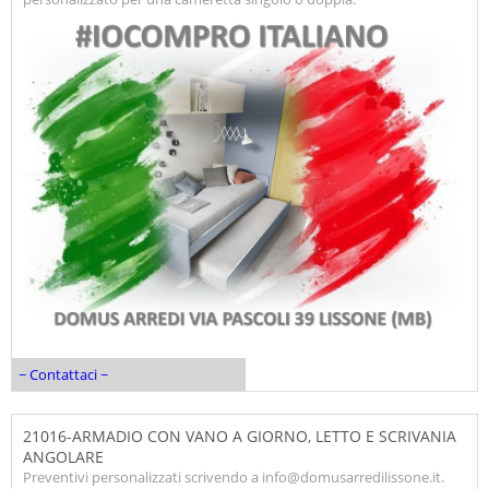
~ Contattaci ~
21016-ARMADIO CON VANO A GIORNO, LETTO E SCRIVANIA
ANGOLARE
Preventivi personalizzati scrivendo a info@domusarredilissone.it.