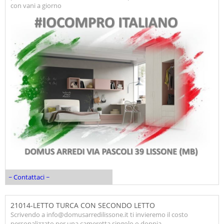
con vani a giorno
~ Contattaci ~
21014-LETTO TURCA CON SECONDO LETTO
Scrivendo a info@domusarredilissone.it ti invieremo il costo
personalizzato per una cameretta singolo o doppia.