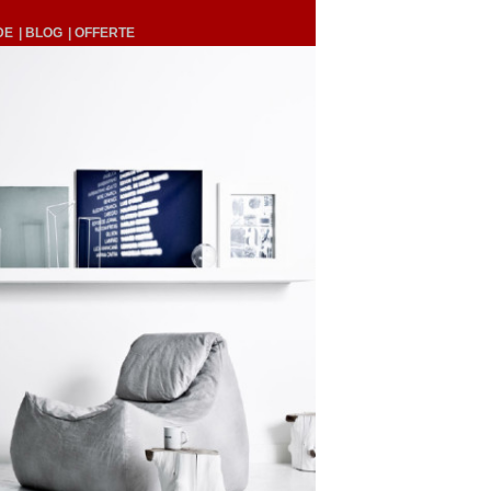
DE
| BLOG
| OFFERTE