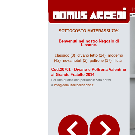
|
SOTTOCOSTO MATERASSI 70%
Benvenuti nel nostro Negozio di
Lissone.
classico (8)
divano letto (14)
moderno
(42)
novamobili (2)
poltrone (17)
Tutti
Cod.20701 - Divano e Poltrona Valentine
al Grande Fratello 2014
Per una quotazione personalizzata scrivi
a
info@domusarredilissone.it