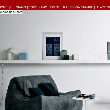
 HOME
| CHI SIAMO
| DOVE SIAMO
| EVENTI
| RASSEGNA STAMPA
| LE AZIEN