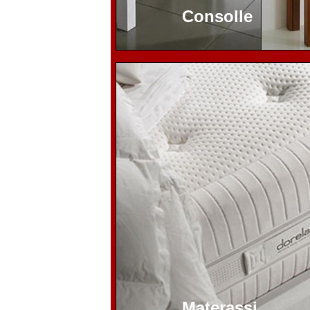
Consolle
Materassi