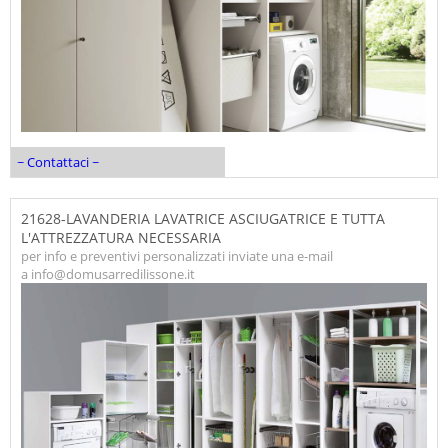
~ Contattaci ~
21628-LAVANDERIA LAVATRICE ASCIUGATRICE E TUTTA
L'ATTREZZATURA NECESSARIA
per info e preventivi personalizzati inviate una e-mail
a info@domusarredilissone.it