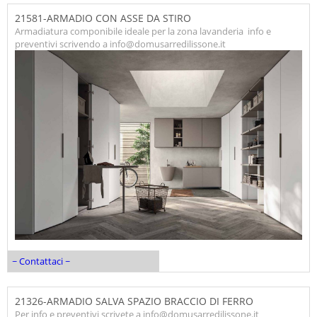
21581-ARMADIO CON ASSE DA STIRO
Armadiatura componibile ideale per la zona lavanderia info e
preventivi scrivendo a info@domusarredilissone.it
~ Contattaci ~
21326-ARMADIO SALVA SPAZIO BRACCIO DI FERRO
Per info e preventivi scrivete a info@domusarredilissone.it