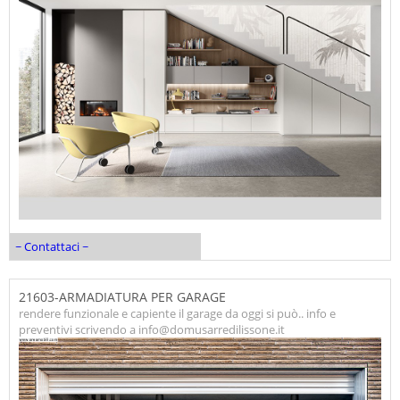
~ Contattaci ~
21603-ARMADIATURA PER GARAGE
rendere funzionale e capiente il garage da oggi si può.. info e
preventivi scrivendo a info@domusarredilissone.it