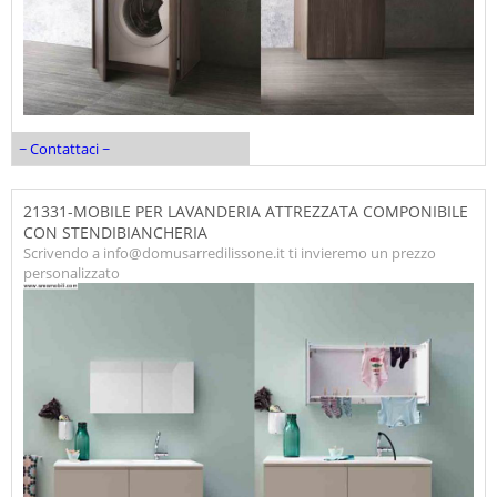
~ Contattaci ~
21331-MOBILE PER LAVANDERIA ATTREZZATA COMPONIBILE
CON STENDIBIANCHERIA
Scrivendo a info@domusarredilissone.it ti invieremo un prezzo
personalizzato