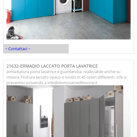
~ Contattaci ~
21632-ERMADIO LACCATO PORTA LAVATRICE
armadiatura porta lavatrice e guardaroba realizzabile anche su
misura. Finitura laccato opaco o lucido in 45 colori differenti. info e
preventivi scrivendo a info@domusarredilissone.it