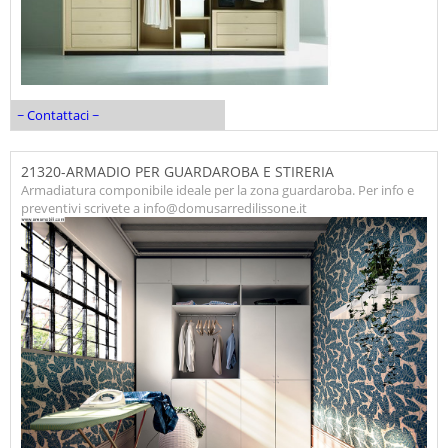
~ Contattaci ~
21320-ARMADIO PER GUARDAROBA E STIRERIA
Armadiatura componibile ideale per la zona guardaroba. Per info e
preventivi scrivete a info@domusarredilissone.it