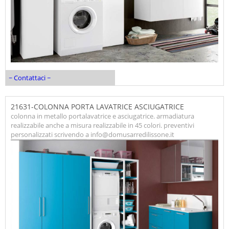
~ Contattaci ~
21631-COLONNA PORTA LAVATRICE ASCIUGATRICE
colonna in metallo portalavatrice e asciugatrice. armadiatura
realizzabile anche a misura realizzabile in 45 colori. preventivi
personalizzati scrivendo a info@domusarredilissone.it