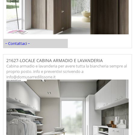
~ Contattaci ~
21627-LOCALE CABINA ARMADIO E LAVANDERIA
Cabina armadio e lavanderia per avere tutta la biancheria sempre al
proprio posto. info e preventivi scrivendo a
info@domusarredilissone.it