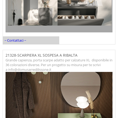
~ Contattaci ~
21328-SCARPIERA XL SOSPESA A RIBALTA
Grande capienza, porta scarpe adatto per calzature XL disponibile in
36 colorazioni diverse. Per un progetto su misura per te scrivi
a info@domusarredilissone.it