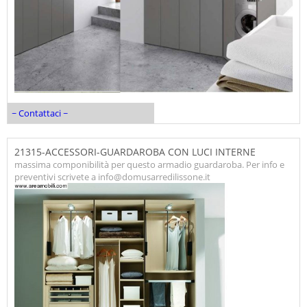
~ Contattaci ~
21315-ACCESSORI-GUARDAROBA CON LUCI INTERNE
massima componibilità per questo armadio guardaroba. Per info e
preventivi scrivete a info@domusarredilissone.it