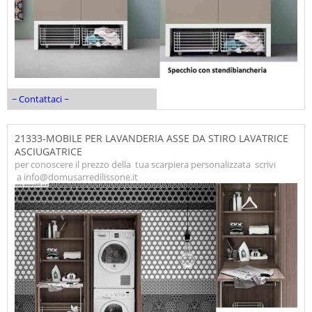
~ Contattaci ~
21333-MOBILE PER LAVANDERIA ASSE DA STIRO LAVATRICE
ASCIUGATRICE
per conoscere il prezzo della tua scarpiera personalizzata scrivi
a info@domusarredilissone.it