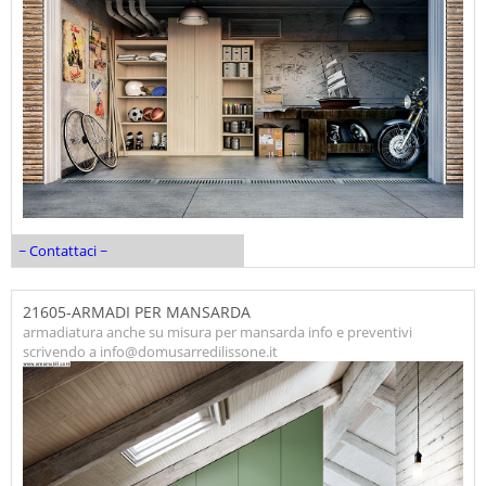
~ Contattaci ~
21605-ARMADI PER MANSARDA
armadiatura anche su misura per mansarda info e preventivi
scrivendo a info@domusarredilissone.it