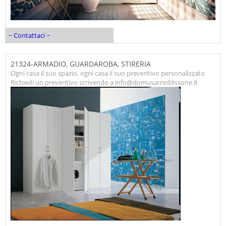
~ Contattaci ~
21324-ARMADIO, GUARDAROBA, STIRERIA
Ogni casa il suo spazio, ogni casa il suo preventivo personalizzato
Richiedi un preventivo scrivendo a info@domusarredilissone.it