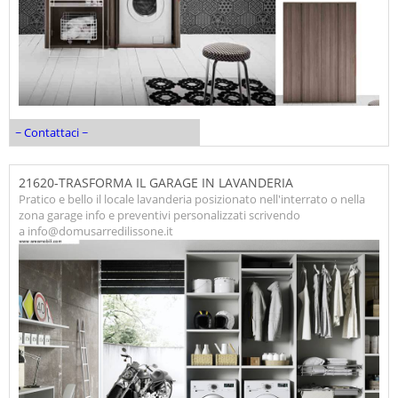
~ Contattaci ~
21620-TRASFORMA IL GARAGE IN LAVANDERIA
Pratico e bello il locale lavanderia posizionato nell'interrato o nella
zona garage info e preventivi personalizzati scrivendo
a info@domusarredilissone.it