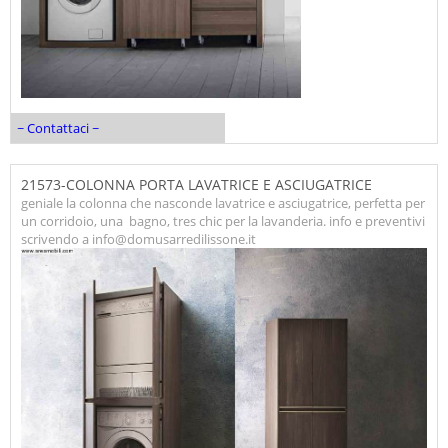
~ Contattaci ~
21573-COLONNA PORTA LAVATRICE E ASCIUGATRICE
geniale la colonna che nasconde lavatrice e asciugatrice, perfetta per
un corridoio, una bagno, tres chic per la lavanderia. info e preventivi
scrivendo a info@domusarredilissone.it