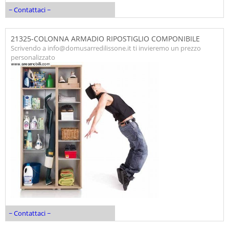
~ Contattaci ~
21325-COLONNA ARMADIO RIPOSTIGLIO COMPONIBILE
Scrivendo a info@domusarredilissone.it ti invieremo un prezzo
personalizzato
~ Contattaci ~