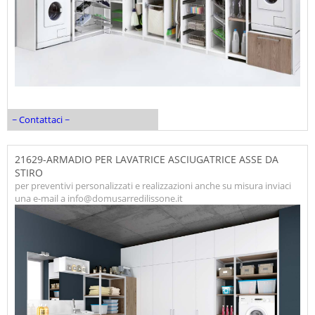
~ Contattaci ~
21629-ARMADIO PER LAVATRICE ASCIUGATRICE ASSE DA
STIRO
per preventivi personalizzati e realizzazioni anche su misura inviaci
una e-mail a info@domusarredilissone.it