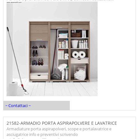
~ Contattaci ~
21582-ARMADIO PORTA ASPIRAPOLVERE E LAVATRICE
Armadiature porta aspirapolveri, scope e portalavatrice e
asciugatrice info e preventivi scrivendo