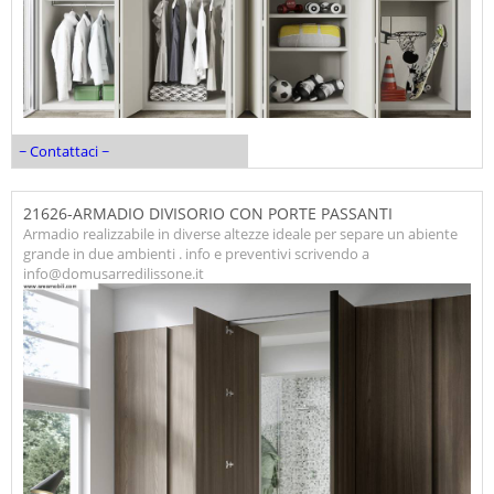
~ Contattaci ~
21626-ARMADIO DIVISORIO CON PORTE PASSANTI
Armadio realizzabile in diverse altezze ideale per separe un abiente
grande in due ambienti . info e preventivi scrivendo a
info@domusarredilissone.it