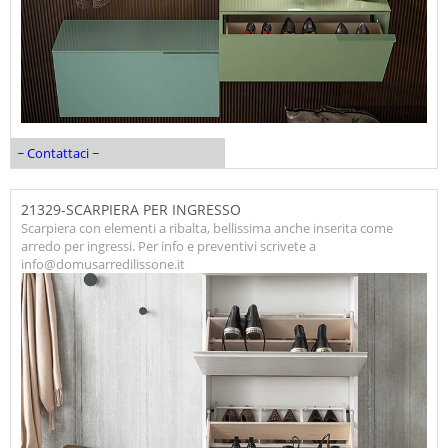
~ Contattaci ~
21329-SCARPIERA PER INGRESSO
Scarpiera con elementi a ribalta, bellissima anche inserita come
arredo per ingressi. Per info e preventivi scrivete a
info@domusarredilissone.it