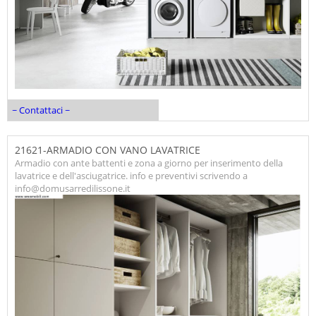
~ Contattaci ~
21621-ARMADIO CON VANO LAVATRICE
Armadio con ante battenti e zona a giorno per inserimento della
lavatrice e dell'asciugatrice. info e preventivi scrivendo a
info@domusarredilissone.it