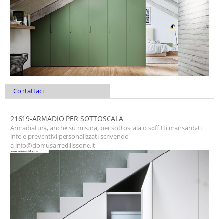
~ Contattaci ~
21619-ARMADIO PER SOTTOSCALA
Armadiatura, anche su misura, per sottoscala o soffitti mansardati
info e preventivi personalizzati scrivendo
a info@domusarredilissone.it