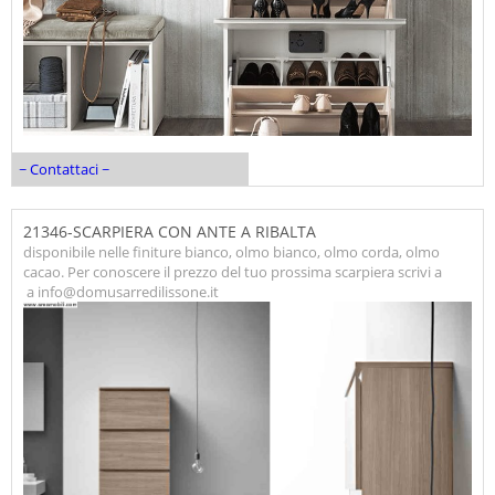
~ Contattaci ~
21346-SCARPIERA CON ANTE A RIBALTA
disponibile nelle finiture bianco, olmo bianco, olmo corda, olmo
cacao. Per conoscere il prezzo del tuo prossima scarpiera scrivi a
a info@domusarredilissone.it