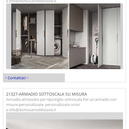
a info@domusarredilissone.it
~ Contattaci ~
21327-ARMADIO SOTTOSCALA SU MISURA
Armadio attrezzato per ripostiglio sottoscala Per un armadio con
misure personalizzate personalizzato scrivi
a info@domusarredilissone.it