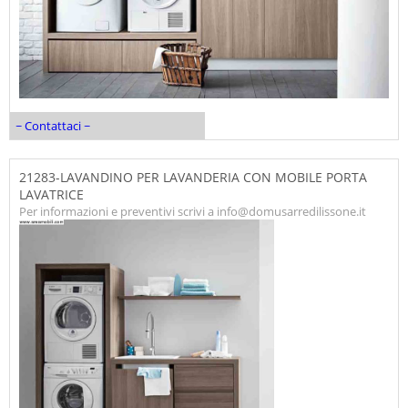
~ Contattaci ~
21283-LAVANDINO PER LAVANDERIA CON MOBILE PORTA
LAVATRICE
Per informazioni e preventivi scrivi a info@domusarredilissone.it