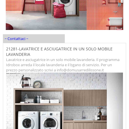
~ Contattaci ~
21281-LAVATRICE E ASCIUGATRICE IN UN SOLO MOBILE
LAVANDERIA
Lavatrice e asciugatrice in un solo mobile lavanderia. Il programma
Idrobox arreda il locale lavanderia e il bgano di servizio. Per un
prezzo personalizzato scrivi a info@domusarredilissone.it