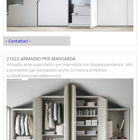
~ Contattaci ~
21622-ARMADIO PER MANSARDA
Armadio ante a pacchetto per mansarda con doppia pendenza . info
e preventivi per lavorazioni anche su misura scrivendo
a info@domusarredilissone.it