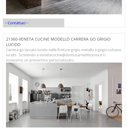
~ Contattaci ~
21360-VENETA CUCINE MODELLO CARRERA GO GRIGIO
LUCIDO
Carrera go laccato lucido nelle finiture grigio metallo e grigio vulcano
lucido. Scrivendo a venetacucine@domusarredilissone.it ti
invieremo un preventivo personalizzato.