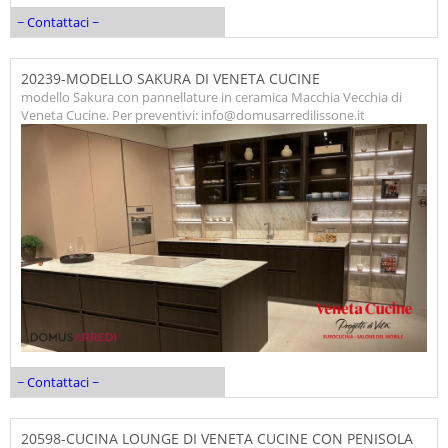
~ Contattaci ~
20239-MODELLO SAKURA DI VENETA CUCINE
modello Sakura con pannellature in ceramica Macchia Vecchia di
Veneta Cucine. Per preventivi: info@domusarredilissone.it
~ Contattaci ~
20598-CUCINA LOUNGE DI VENETA CUCINE CON PENISOLA