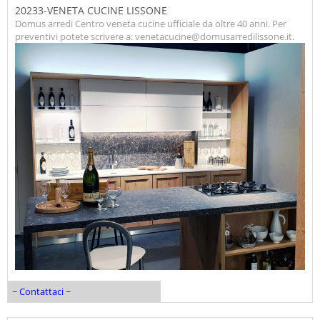
20233-VENETA CUCINE LISSONE
Domus arredi Centro veneta cucine ufficiale da oltre 40 anni. Per
preventivi potete scrivere a: venetacucine@domusarredilissone.it.
~ Contattaci ~