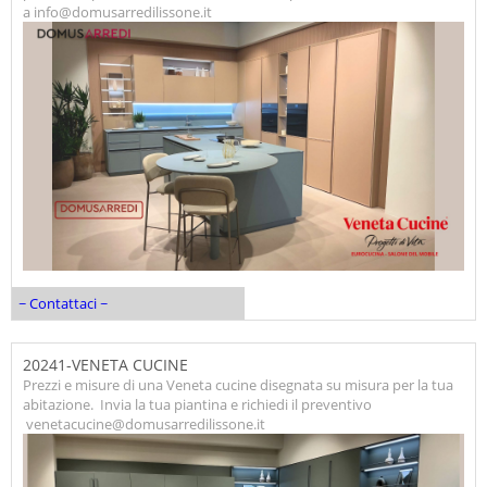
a info@domusarredilissone.it
~ Contattaci ~
20241-VENETA CUCINE
Prezzi e misure di una Veneta cucine disegnata su misura per la tua
abitazione. Invia la tua piantina e richiedi il preventivo
venetacucine@domusarredilissone.it