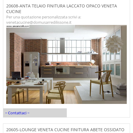
20608-ANTA TELAIO FINITURA LACCATO OPACO VENETA
CUCINE
Per una quotazione personalizzata scrivi a:
venetacucine@domusarredilissone.it
~ Contattaci ~
20605-LOUNGE VENETA CUCINE FINITURA ABETE OSSIDATO