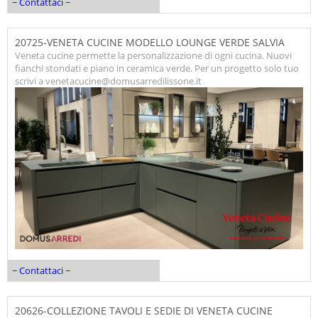
~ Contattaci ~
20725-VENETA CUCINE MODELLO LOUNGE VERDE SALVIA
Veneta cucine permette la personalizzazione di ogni cucina. Nuovi
fianchi stondati e piano in ceramica verde. Per un progetto solo tuo
scrivi a venetacucine@domusarredilissone.it
~ Contattaci ~
20626-COLLEZIONE TAVOLI E SEDIE DI VENETA CUCINE