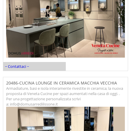
~ Contattaci ~
20486-CUCINA LOUNGE IN CERAMICA MACCHIA VECCHIA
Armadiature, basi e isola interamente rivestite in ceramica; la nuova
proposta di Veneta Cucine per spazi aumentati nella casa di oggi. .
Per una progettazione personalizzata scrivi
a: info@domusarredilissone.it