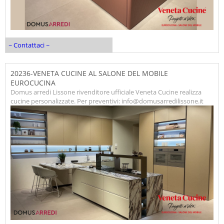
~ Contattaci ~
20236-VENETA CUCINE AL SALONE DEL MOBILE
EUROCUCINA
Domus arredi Lissone rivenditore ufficiale Veneta Cucine realizza
cucine personalizzate. Per preventivi: info@domusarredilissone.it