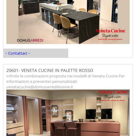
~ Contattaci ~
20601- VENETA CUCINE IN PALETTE ROSSO
Infinite le combinazioni proposte nei modelli di Veneta Cucine Per
informazioni e preventivi personalizzati
venetacucine@domusarredilissone.it