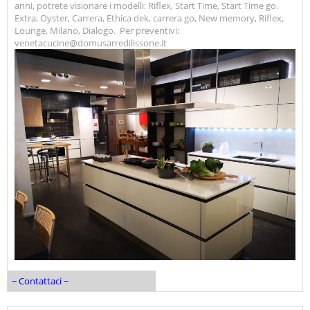
anni, potrete visionare i modelli: Riflex, Start Time, Start Time go.
Extra, Oyster, Carrera, Ethica dek, carrera go, New memory, Riflex,
Lounge, Milano, Dialogo. Per preventivi:
venetacucine@domusarredilissone.it
~ Contattaci ~