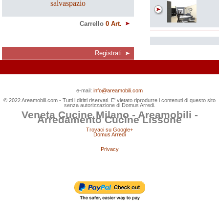
salvaspazio
Carrello
0 Art.
Registrati
e-mail:
info@areamobili.com
© 2022 Areamobili.com - Tutti i diritti riservati. E' vietato riprodurre i contenuti di questo sito
senza autorizzazione di Domus Arredi.
Veneta Cucine Milano - Areamobili -
Arredamento Cucine Lissone
Trovaci su Google+
Domus Arredi
Privacy