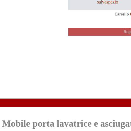
salvaspazio
Carrello
Regi
Mobile porta lavatrice e asciuga