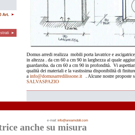
0 Art.
strati
Domus arredi realizza mobili porta lavatrice e ascigatri
in altezza . da cm 60 a cm 90 in larghezza al quale aggi
guardaroba. da cm 60 a cm 90 in profondità. Vi aspettiam
qualità dei materiali e la vastissima disponibilità di finitur
a
info@domusarredilissone.it
. Alcune nostre proposte s
SALVASPAZIO
e-mail:
info@areamobili.com
trice anche su misura