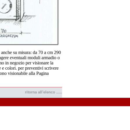
ce anche su misura: da 70 a cm 290
ungere eventuali moduli armadio o
o in negozio per visionare la
e e colori. per preventivi scrivere
ono visionabile alla Pagina
ritorna all'elenco .....