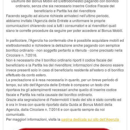
usufruire del Bonus Mobili ed Elettrodomestici pagando con bonifico
ordinario, senza che sia necessario inserire Codice Fiscale del
beneficiario e Partita Iva del rivenditore
Facendo seguito ad alcune richieste arrivateci nell'ultimo periodo,
abbiamo invitato l'Agenzia delle Entrate a uniformare le proprie
comunicazioni chiarendo così a tutti i consumatori e ai rivenditori quali
siano le
corrette procedure da seguire per poter accedere al Bonus Mobili
.
In particolare, l'
Agenzia ha confermato che è possibile acquistare mobili ed
elettrodomestici e richiedere la detrazione anche pagando con semplice
bonifico ordinario
- non soggetto pertanto a ritenuta - come precisato nella
Circolare n. 7/2016.
Non è necessario che il bonifico ordinario riporti il codice fiscale del
beneficiario e la Partita Iva del rivenditore
; informazioni che devono essere
invece presenti solo in caso di beneficiario residente all'estero o di bonifico
effettuato da conto estero.
La precisazione si è resa necessaria in quanto, per un breve periodo di
tempo, sul sito dell'Agenzia delle Entrate è comparso un testo che
riportava tra gli adempimenti necessari anche quello di inserire codice
fiscale e Partita Iva nella causale del bonifico ordinario.
Grazie alla segnalazione di Federmobili il testo del sito è stato corretto ed
è ora in linea con quanto riportato dalla Guida al Bonus Mobili della
Agenzia, dalla Circolare n. 7/2016 e con quanto sempre da noi
comunicato.
Per maggiori informazioni, visita la
pagina dedicata sul sito dell'Agenzia