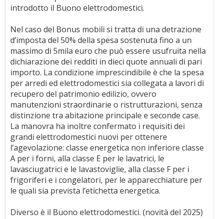
introdotto il Buono elettrodomestici.
Nel caso del Bonus mobili si tratta di una detrazione
d’imposta del 50% della spesa sostenuta fino a un
massimo di 5mila euro che può essere usufruita nella
dichiarazione dei redditi in dieci quote annuali di pari
importo. La condizione imprescindibile è che la spesa
per arredi ed elettrodomestici sia collegata a lavori di
recupero del patrimonio edilizio, ovvero
manutenzioni straordinarie o ristrutturazioni, senza
distinzione tra abitazione principale e seconde case.
La manovra ha inoltre confermato i requisiti dei
grandi elettrodomestici nuovi per ottenere
l’agevolazione: classe energetica non inferiore classe
A per i forni, alla classe E per le lavatrici, le
lavasciugatrici e le lavastoviglie, alla classe F per i
frigoriferi e i congelatori, per le apparecchiature per
le quali sia prevista l’etichetta energetica.
Diverso è il Buono elettrodomestici. (novità del 2025)