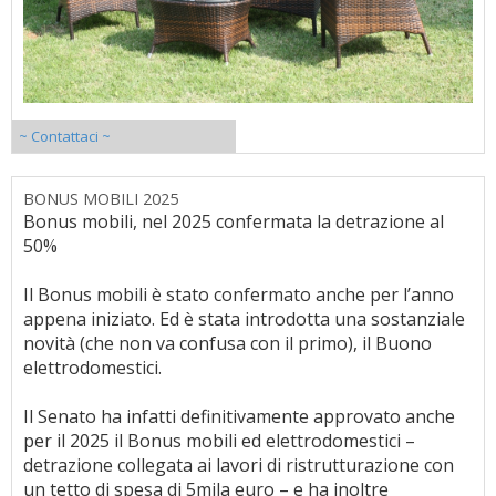
~ Contattaci ~
BONUS MOBILI 2025
Bonus mobili, nel 2025 confermata la detrazione al
50%
Il Bonus mobili è stato confermato anche per l’anno
appena iniziato. Ed è stata introdotta una sostanziale
novità (che non va confusa con il primo), il Buono
elettrodomestici.
Il Senato ha infatti definitivamente approvato anche
per il 2025 il Bonus mobili ed elettrodomestici –
detrazione collegata ai lavori di ristrutturazione con
un tetto di spesa di 5mila euro – e ha inoltre