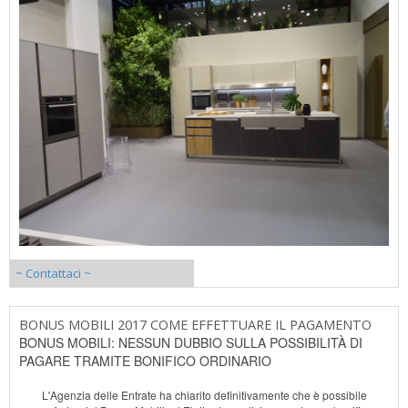
~ Contattaci ~
BONUS MOBILI 2017 COME EFFETTUARE IL PAGAMENTO
BONUS MOBILI: NESSUN DUBBIO SULLA POSSIBILITÀ DI
PAGARE TRAMITE BONIFICO ORDINARIO
L'Agenzia delle Entrate ha chiarito definitivamente che è possibile