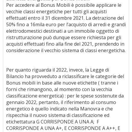
Per accedere al Bonus Mobili è possibile applicare le
vecchie classi energetiche per tutti gli acquisti
effettuati entro il 31 dicembre 2021. La detrazione del
50% fino a 16mila euro per l’acquisto di arredi e grandi
elettrodomestici destinati a un immobile oggetto di
ristrutturazione può dunque essere richiesta per gli
acquisti effettuati fino alla fine del 2021, prendendo in
considerazione il vecchio sistema di classi energeticha.
Per quanto riguarda il 2022, invece, la Legge di
Bilancio ha provveduto a riclassificare le categorie del
Bonus mobili in base alle nuove etichette ( tranne i
forni che rimangono, al momento con la vecchia
classificazione energetica) : per le spese sostenute da
gennaio 2022, pertanto, il riferimento al consumo
energetico è quello indicato nella Manovra e che
rispecchia il nuovo sistema di classificazione ed
etichettatura G CORRISPONDE A UNA A; F
CORRISPONDE A UNA A+, E CORRISPONDE A A++, E